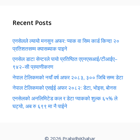
Recent Posts
एनसेलले ल्यायो मनसुन अफर: प्याक वा सिम कार्ड किन्दा २०
प्रतिशतसम्म क्यासब्याक पाइने
एनसेल डाटा सेन्टरले पायो प्रतिष्ठित एएनएसआई/टीआईए–
९४२–सी प्रमाणीकरण
नेपाल टेलिकमको नयाँ वर्ष अफर २०८३, ३०० जिबि सम्म डेटा
नेपाल टेलिकमको एसईई अफर २०८२: डेटा, भोइस, बोनस
एनसेलको अनलिमिटेड कल र डेटा प्याकको शुल्क ६५% ले
घट्यो, अब रु ६९९ मा नै पाईने
© 2026 PrabidhiKhabar