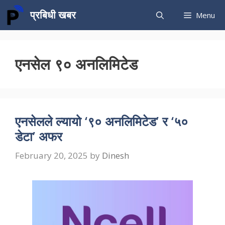
Skip
प्रबिधी खबर
Menu
to
content
एनसेल ९० अनलिमिटेड
एनसेलले ल्यायो ‘९० अनलिमिटेड’ र ‘५०
डेटा’ अफर
February 20, 2025
by
Dinesh