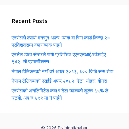
Recent Posts
एनसेलले ल्यायो मनसुन अफर: प्याक वा सिम कार्ड किन्दा २०
प्रतिशतसम्म क्यासब्याक पाइने
एनसेल डाटा सेन्टरले पायो प्रतिष्ठित एएनएसआई/टीआईए–
९४२–सी प्रमाणीकरण
नेपाल टेलिकमको नयाँ वर्ष अफर २०८३, ३०० जिबि सम्म डेटा
नेपाल टेलिकमको एसईई अफर २०८२: डेटा, भोइस, बोनस
एनसेलको अनलिमिटेड कल र डेटा प्याकको शुल्क ६५% ले
घट्यो, अब रु ६९९ मा नै पाईने
© 2026 PrabidhiKhabar