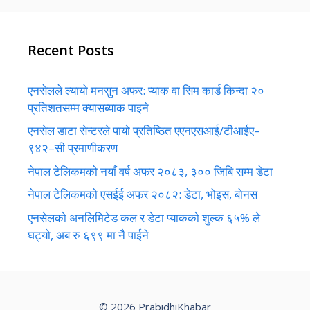
Recent Posts
एनसेलले ल्यायो मनसुन अफर: प्याक वा सिम कार्ड किन्दा २०
प्रतिशतसम्म क्यासब्याक पाइने
एनसेल डाटा सेन्टरले पायो प्रतिष्ठित एएनएसआई/टीआईए–
९४२–सी प्रमाणीकरण
नेपाल टेलिकमको नयाँ वर्ष अफर २०८३, ३०० जिबि सम्म डेटा
नेपाल टेलिकमको एसईई अफर २०८२: डेटा, भोइस, बोनस
एनसेलको अनलिमिटेड कल र डेटा प्याकको शुल्क ६५% ले
घट्यो, अब रु ६९९ मा नै पाईने
© 2026 PrabidhiKhabar