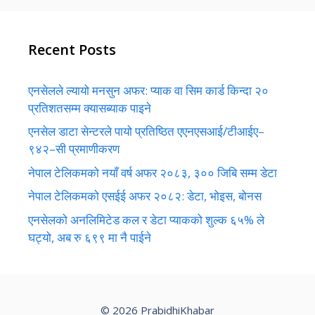
Recent Posts
एनसेलले ल्यायो मनसुन अफर: प्याक वा सिम कार्ड किन्दा २०
प्रतिशतसम्म क्यासब्याक पाइने
एनसेल डाटा सेन्टरले पायो प्रतिष्ठित एएनएसआई/टीआईए–
९४२–सी प्रमाणीकरण
नेपाल टेलिकमको नयाँ वर्ष अफर २०८३, ३०० जिबि सम्म डेटा
नेपाल टेलिकमको एसईई अफर २०८२: डेटा, भोइस, बोनस
एनसेलको अनलिमिटेड कल र डेटा प्याकको शुल्क ६५% ले
घट्यो, अब रु ६९९ मा नै पाईने
© 2026 PrabidhiKhabar