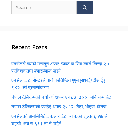
Search
for:
Recent Posts
एनसेलले ल्यायो मनसुन अफर: प्याक वा सिम कार्ड किन्दा २०
प्रतिशतसम्म क्यासब्याक पाइने
एनसेल डाटा सेन्टरले पायो प्रतिष्ठित एएनएसआई/टीआईए–
९४२–सी प्रमाणीकरण
नेपाल टेलिकमको नयाँ वर्ष अफर २०८३, ३०० जिबि सम्म डेटा
नेपाल टेलिकमको एसईई अफर २०८२: डेटा, भोइस, बोनस
एनसेलको अनलिमिटेड कल र डेटा प्याकको शुल्क ६५% ले
घट्यो, अब रु ६९९ मा नै पाईने