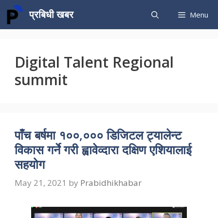
Skip
प्रबिधी खबर
Menu
to
content
Digital Talent Regional
summit
पाँच बर्षमा १००,००० डिजिटल ट्यालेन्ट
विकास गर्ने गरी ह्वावेव्दारा दक्षिण एशियालाई
सहयोग
May 21, 2021
by
Prabidhikhabar