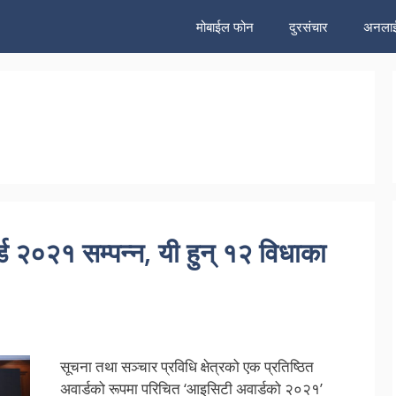
मोबाईल फोन
दुरसंचार
अनलाई
२०२१ सम्पन्न, यी हुन् १२ विधाका
सूचना तथा सञ्चार प्रविधि क्षेत्रको एक प्रतिष्ठित
अवार्डको रूपमा परिचित ‘आइसिटी अवार्डको २०२१’