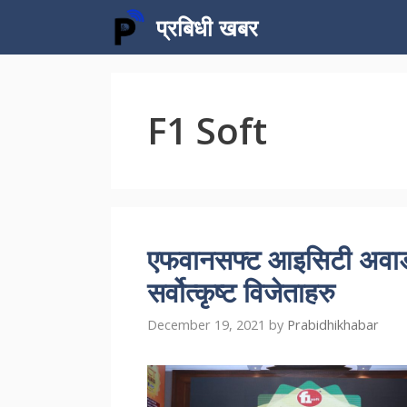
Skip
प्रबिधी खबर
to
content
F1 Soft
एफवानसफ्ट आइसिटी अवार्ड 
सर्वोत्कृष्ट विजेताहरु
December 19, 2021
by
Prabidhikhabar