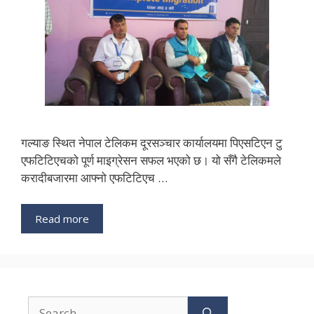
गल्याङ स्थित नेपाल टेलिकम दूरसञ्चार कार्यालयमा पिएसटिएन टु
एफटिटिएचको पूर्ण माइग्रेसन सफल भएको छ। यो सँगै टेलिकमले
करादीबजारमा आफ्नो एफटिटिएच …
Read more
Search