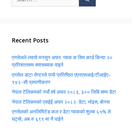
for:
Recent Posts
एनसेलले ल्यायो मनसुन अफर: प्याक वा सिम कार्ड किन्दा २०
प्रतिशतसम्म क्यासब्याक पाइने
एनसेल डाटा सेन्टरले पायो प्रतिष्ठित एएनएसआई/टीआईए–
९४२–सी प्रमाणीकरण
नेपाल टेलिकमको नयाँ वर्ष अफर २०८३, ३०० जिबि सम्म डेटा
नेपाल टेलिकमको एसईई अफर २०८२: डेटा, भोइस, बोनस
एनसेलको अनलिमिटेड कल र डेटा प्याकको शुल्क ६५% ले
घट्यो, अब रु ६९९ मा नै पाईने