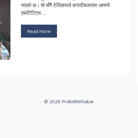
भएको छ। यो सँगै टेलिकमले करादीबजारमा आफ्नो
एफटिटिएच …
Read more
© 2026 PrabidhiKhabar