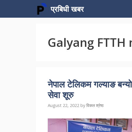
Skip
प्रबिधी खबर
to
content
Galyang FTTH 
नेपाल टेलिकम गल्याङ बन्य
सेवा शूरु
August 22, 2022
by
विकल श्रेष्ठ