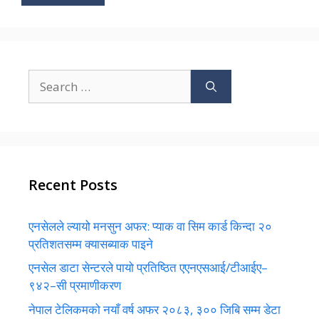
Search
for:
Recent Posts
एनसेलले ल्यायो मनसुन अफर: प्याक वा सिम कार्ड किन्दा २०
प्रतिशतसम्म क्यासब्याक पाइने
एनसेल डाटा सेन्टरले पायो प्रतिष्ठित एएनएसआई/टीआईए–
९४२–सी प्रमाणीकरण
नेपाल टेलिकमको नयाँ वर्ष अफर २०८३, ३०० जिबि सम्म डेटा