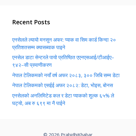
Recent Posts
एनसेलले ल्यायो मनसुन अफर: प्याक वा सिम कार्ड किन्दा २०
प्रतिशतसम्म क्यासब्याक पाइने
एनसेल डाटा सेन्टरले पायो प्रतिष्ठित एएनएसआई/टीआईए–
९४२–सी प्रमाणीकरण
नेपाल टेलिकमको नयाँ वर्ष अफर २०८३, ३०० जिबि सम्म डेटा
नेपाल टेलिकमको एसईई अफर २०८२: डेटा, भोइस, बोनस
एनसेलको अनलिमिटेड कल र डेटा प्याकको शुल्क ६५% ले
घट्यो, अब रु ६९९ मा नै पाईने
© 2026 PrabidhiKhabar