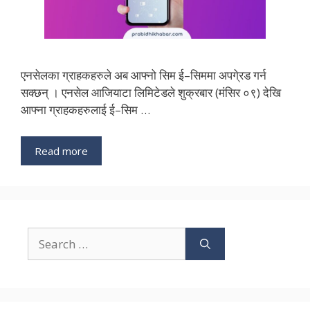
एनसेलका ग्राहकहरुले अब आफ्नो सिम ई–सिममा अपगे्रड गर्न
सक्छन् । एनसेल आजियाटा लिमिटेडले शुक्रबार (मंसिर ०९) देखि
आफ्ना ग्राहकहरुलाई ई–सिम …
Read more
Search
for: