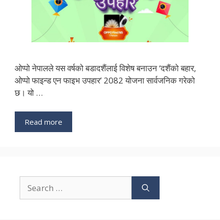
ओप्पो नेपालले यस वर्षको बडादशैंलाई विशेष बनाउन ‘दशैंको बहार,
ओप्पो फाइन्ड एन फाइभ उपहार’ 2082 योजना सार्वजनिक गरेको
छ। यो …
Read more
Search
for: