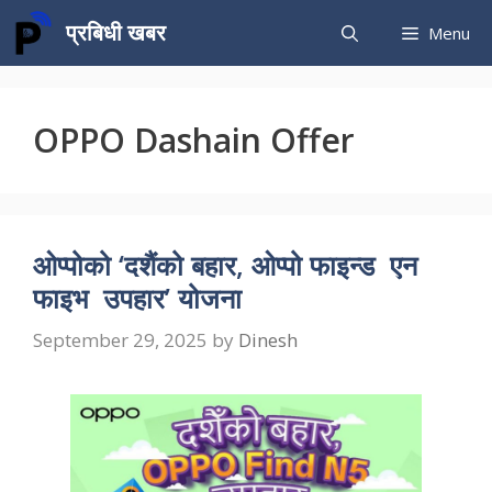
Skip
प्रबिधी खबर
Menu
to
content
OPPO Dashain Offer
ओप्पोको ‘दशैंको बहार, ओप्पो फाइन्ड एन
फाइभ उपहार’ योजना
September 29, 2025
by
Dinesh