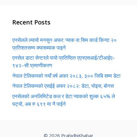
Recent Posts
एनसेलले ल्यायो मनसुन अफर: प्याक वा सिम कार्ड किन्दा २०
प्रतिशतसम्म क्यासब्याक पाइने
एनसेल डाटा सेन्टरले पायो प्रतिष्ठित एएनएसआई/टीआईए–
९४२–सी प्रमाणीकरण
नेपाल टेलिकमको नयाँ वर्ष अफर २०८३, ३०० जिबि सम्म डेटा
नेपाल टेलिकमको एसईई अफर २०८२: डेटा, भोइस, बोनस
एनसेलको अनलिमिटेड कल र डेटा प्याकको शुल्क ६५% ले
घट्यो, अब रु ६९९ मा नै पाईने
© 2026 PrabidhiKhabar