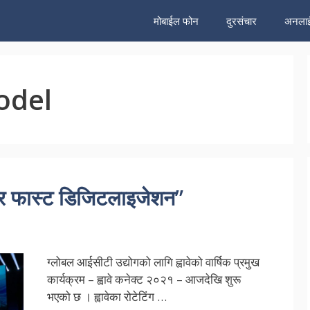
मोबाईल फोन
दुरसंचार
अनलाई
odel
प फर फास्ट डिजिटलाइजेशन”
ग्लोबल आईसीटी उद्योगको लागि ह्वावेको वार्षिक प्रमुख
कार्यक्रम – ह्वावे कनेक्ट २०२१ – आजदेखि शुरू
भएको छ । ह्वावेका रोटेटिंग …