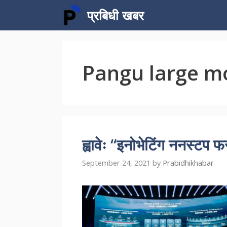
Skip
प्रबिधी खबर
to
content
Pangu large m
ह्वावेः “इनोभेटिंग ननस्ट
September 24, 2021
by
Prabidhikhabar