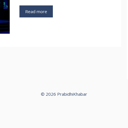
Read more
© 2026 PrabidhiKhabar