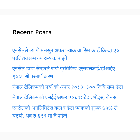
Recent Posts
एनसेलले ल्यायो मनसुन अफर: प्याक वा सिम कार्ड किन्दा २०
प्रतिशतसम्म क्यासब्याक पाइने
एनसेल डाटा सेन्टरले पायो प्रतिष्ठित एएनएसआई/टीआईए–
९४२–सी प्रमाणीकरण
नेपाल टेलिकमको नयाँ वर्ष अफर २०८३, ३०० जिबि सम्म डेटा
नेपाल टेलिकमको एसईई अफर २०८२: डेटा, भोइस, बोनस
एनसेलको अनलिमिटेड कल र डेटा प्याकको शुल्क ६५% ले
घट्यो, अब रु ६९९ मा नै पाईने