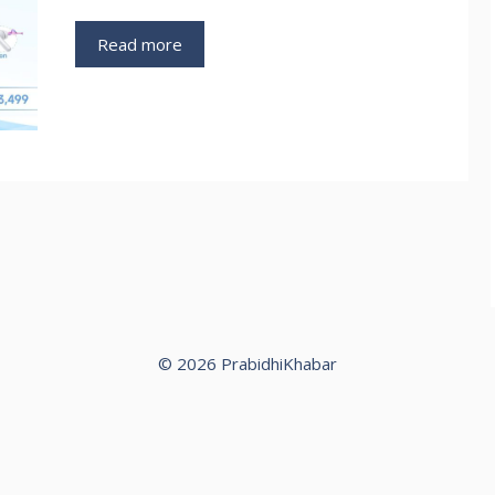
Read more
© 2026 PrabidhiKhabar