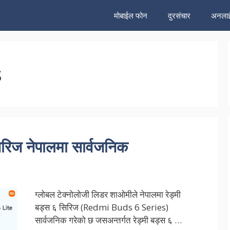
मोबाईल फोन
दुरसंचार
अनलाई
s
रिज नेपालमा सार्वजनिक
ग्लोबल टेक्नोलोजी लिडर शाओमीले नेपालमा रेड्मी
बड्स ६ सिरिज (Redmi Buds 6 Series)
सार्वजनिक गरेको छ जसअन्तर्गत रेड्मी बड्स ६ …