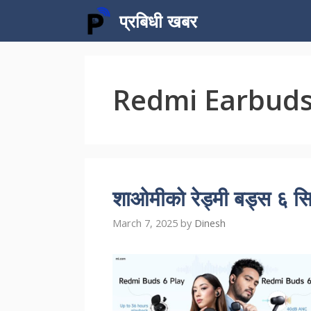
Skip
प्रबिधी खबर
to
content
Redmi Earbud
शाओमीको रेड्मी बड्स ६ सि
March 7, 2025
by
Dinesh