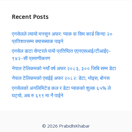
Recent Posts
एनसेलले ल्यायो मनसुन अफर: प्याक वा सिम कार्ड किन्दा २०
प्रतिशतसम्म क्यासब्याक पाइने
एनसेल डाटा सेन्टरले पायो प्रतिष्ठित एएनएसआई/टीआईए–
९४२–सी प्रमाणीकरण
नेपाल टेलिकमको नयाँ वर्ष अफर २०८३, ३०० जिबि सम्म डेटा
नेपाल टेलिकमको एसईई अफर २०८२: डेटा, भोइस, बोनस
एनसेलको अनलिमिटेड कल र डेटा प्याकको शुल्क ६५% ले
घट्यो, अब रु ६९९ मा नै पाईने
© 2026 PrabidhiKhabar