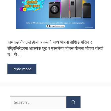
सामसङ नेपालले होली अफरको साथ आफ्ना वाशिङ मेसिन र
रेफ्रिजिरेटरमा आकर्षक छुट र एक्सचेन्ज बोनस योजना घोषणा गरेको
छ। यो …
Read more
Search
for: