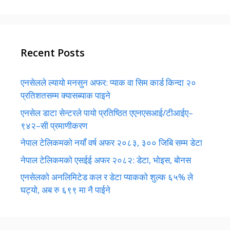
Recent Posts
एनसेलले ल्यायो मनसुन अफर: प्याक वा सिम कार्ड किन्दा २०
प्रतिशतसम्म क्यासब्याक पाइने
एनसेल डाटा सेन्टरले पायो प्रतिष्ठित एएनएसआई/टीआईए–
९४२–सी प्रमाणीकरण
नेपाल टेलिकमको नयाँ वर्ष अफर २०८३, ३०० जिबि सम्म डेटा
नेपाल टेलिकमको एसईई अफर २०८२: डेटा, भोइस, बोनस
एनसेलको अनलिमिटेड कल र डेटा प्याकको शुल्क ६५% ले
घट्यो, अब रु ६९९ मा नै पाईने