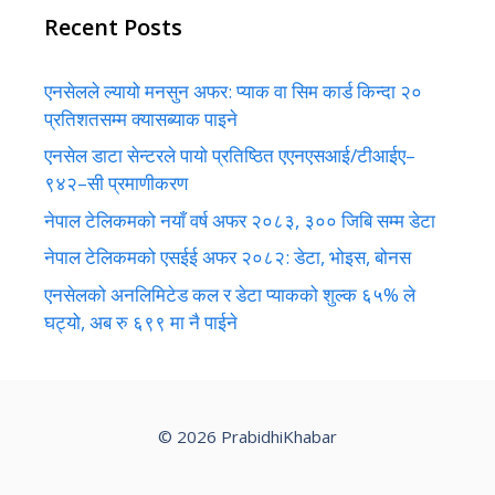
Recent Posts
एनसेलले ल्यायो मनसुन अफर: प्याक वा सिम कार्ड किन्दा २०
प्रतिशतसम्म क्यासब्याक पाइने
एनसेल डाटा सेन्टरले पायो प्रतिष्ठित एएनएसआई/टीआईए–
९४२–सी प्रमाणीकरण
नेपाल टेलिकमको नयाँ वर्ष अफर २०८३, ३०० जिबि सम्म डेटा
नेपाल टेलिकमको एसईई अफर २०८२: डेटा, भोइस, बोनस
एनसेलको अनलिमिटेड कल र डेटा प्याकको शुल्क ६५% ले
घट्यो, अब रु ६९९ मा नै पाईने
© 2026 PrabidhiKhabar