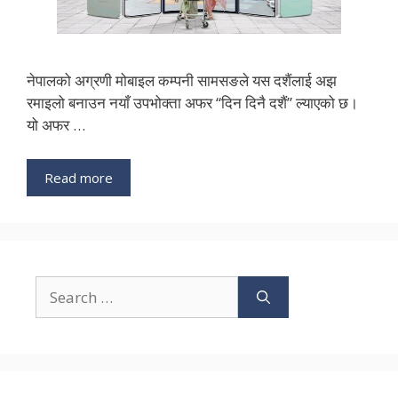
नेपालको अग्रणी मोबाइल कम्पनी सामसङले यस दशैंलाई अझ
रमाइलो बनाउन नयाँ उपभोक्ता अफर “दिन दिनै दशैं” ल्याएको छ।
यो अफर …
Read more
Search
for: