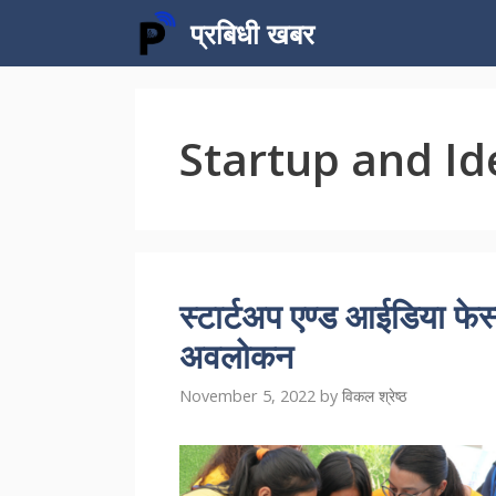
Skip
प्रबिधी खबर
to
content
Startup and Id
स्टार्टअप एण्ड आईडिया फेस
अवलोकन
November 5, 2022
by
विकल श्रेष्ठ