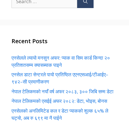
for:
Recent Posts
एनसेलले ल्यायो मनसुन अफर: प्याक वा सिम कार्ड किन्दा २०
प्रतिशतसम्म क्यासब्याक पाइने
एनसेल डाटा सेन्टरले पायो प्रतिष्ठित एएनएसआई/टीआईए–
९४२–सी प्रमाणीकरण
नेपाल टेलिकमको नयाँ वर्ष अफर २०८३, ३०० जिबि सम्म डेटा
नेपाल टेलिकमको एसईई अफर २०८२: डेटा, भोइस, बोनस
एनसेलको अनलिमिटेड कल र डेटा प्याकको शुल्क ६५% ले
घट्यो, अब रु ६९९ मा नै पाईने