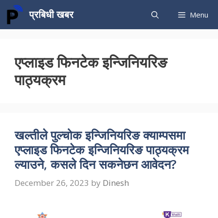
Skip
प्रबिधी खबर
Menu
to
content
एप्लाइड फिनटेक इन्जिनियरिङ
पाठ्यक्रम
खल्तीले पुल्चोक इन्जिनियरिङ क्याम्पसमा
एप्लाइड फिनटेक इन्जिनियरिङ पाठ्यक्रम
ल्याउने, कसले दिन सकनेछन आवेदन?
December 26, 2023
by
Dinesh