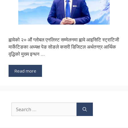
ह्वावेको २० औं ग्लोबल एनलिस्ट सम्मेलनमा ह्वावे आइसिटि स्ट्राटिजी
मार्केटिङका ​​अध्यक्ष पेङ सोङले कसरी डिजिटल अर्थतन्त्र आर्थिक
वृद्धिको मुख्य इन्धन …
Read more
Search
for: