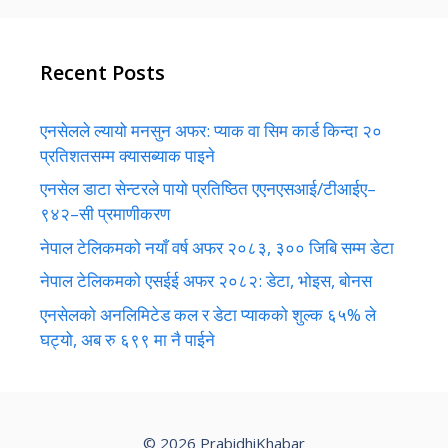
Recent Posts
एनसेलले ल्यायो मनसुन अफर: प्याक वा सिम कार्ड किन्दा २०
प्रतिशतसम्म क्यासब्याक पाइने
एनसेल डाटा सेन्टरले पायो प्रतिष्ठित एएनएसआई/टीआईए–
९४२–सी प्रमाणीकरण
नेपाल टेलिकमको नयाँ वर्ष अफर २०८३, ३०० जिबि सम्म डेटा
नेपाल टेलिकमको एसईई अफर २०८२: डेटा, भोइस, बोनस
एनसेलको अनलिमिटेड कल र डेटा प्याकको शुल्क ६५% ले
घट्यो, अब रु ६९९ मा नै पाईने
© 2026 PrabidhiKhabar