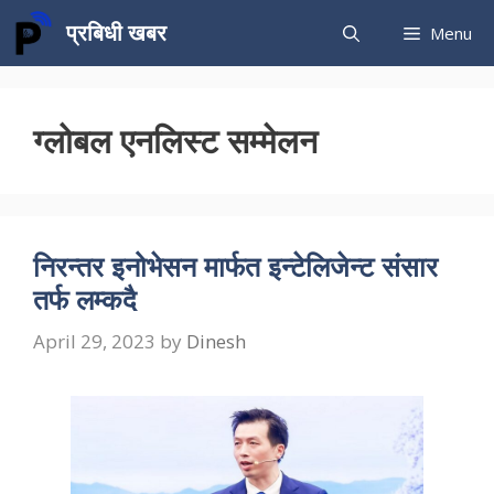
Skip
प्रबिधी खबर
Menu
to
content
ग्लोबल एनलिस्ट सम्मेलन
निरन्तर इनोभेसन मार्फत इन्टेलिजेन्ट संसार
तर्फ लम्कदै
April 29, 2023
by
Dinesh