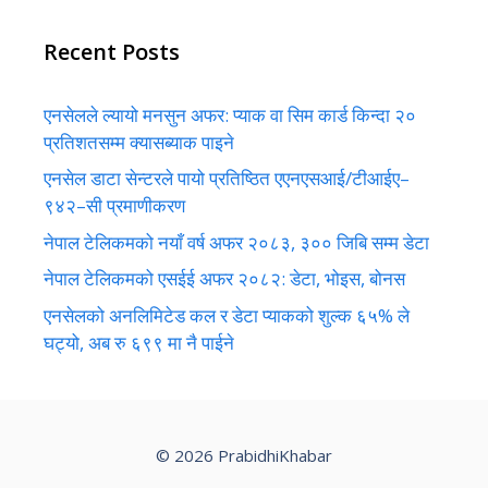
Recent Posts
एनसेलले ल्यायो मनसुन अफर: प्याक वा सिम कार्ड किन्दा २०
प्रतिशतसम्म क्यासब्याक पाइने
एनसेल डाटा सेन्टरले पायो प्रतिष्ठित एएनएसआई/टीआईए–
९४२–सी प्रमाणीकरण
नेपाल टेलिकमको नयाँ वर्ष अफर २०८३, ३०० जिबि सम्म डेटा
नेपाल टेलिकमको एसईई अफर २०८२: डेटा, भोइस, बोनस
एनसेलको अनलिमिटेड कल र डेटा प्याकको शुल्क ६५% ले
घट्यो, अब रु ६९९ मा नै पाईने
© 2026 PrabidhiKhabar