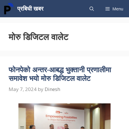
Skip
प्रबिधी खबर
Menu
to
content
मोरु डिजिटल वालेट
फोनपेको अन्तर-आबद्ध भुक्तानी प्रणालीमा
समावेश भयो मोरु डिजिटल वालेट
May 7, 2024
by
Dinesh