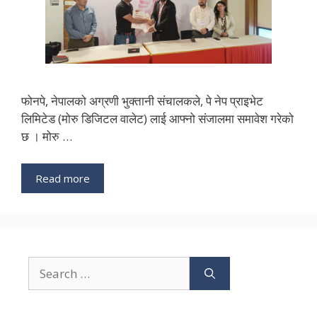
फोनपे, नेपालको अग्रणी भुक्तानी संचालकले, पे नेप प्राइभेट
लिमिटेड (मोरु डिजिटल वालेट) लाई आफ्नो संजालमा समावेश गरेको
छ । मोरु …
Read more
Search
for: