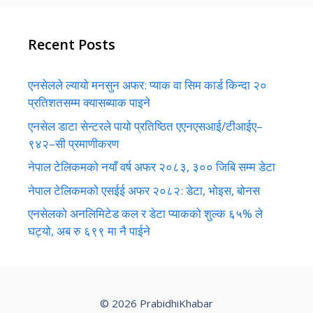
Recent Posts
एनसेलले ल्यायो मनसुन अफर: प्याक वा सिम कार्ड किन्दा २०
प्रतिशतसम्म क्यासब्याक पाइने
एनसेल डाटा सेन्टरले पायो प्रतिष्ठित एएनएसआई/टीआईए–
९४२–सी प्रमाणीकरण
नेपाल टेलिकमको नयाँ वर्ष अफर २०८३, ३०० जिबि सम्म डेटा
नेपाल टेलिकमको एसईई अफर २०८२: डेटा, भोइस, बोनस
एनसेलको अनलिमिटेड कल र डेटा प्याकको शुल्क ६५% ले
घट्यो, अब रु ६९९ मा नै पाईने
© 2026 PrabidhiKhabar