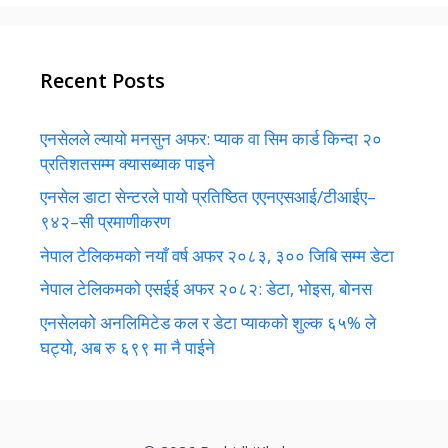
Recent Posts
एनसेलले ल्यायो मनसुन अफर: प्याक वा सिम कार्ड किन्दा २०
प्रतिशतसम्म क्यासब्याक पाइने
एनसेल डाटा सेन्टरले पायो प्रतिष्ठित एएनएसआई/टीआईए–
९४२–सी प्रमाणीकरण
नेपाल टेलिकमको नयाँ वर्ष अफर २०८३, ३०० जिबि सम्म डेटा
नेपाल टेलिकमको एसईई अफर २०८२: डेटा, भोइस, बोनस
एनसेलको अनलिमिटेड कल र डेटा प्याकको शुल्क ६५% ले
घट्यो, अब रु ६९९ मा नै पाईने