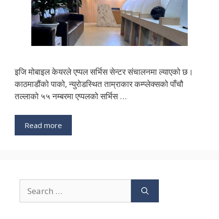
इजि मोबाइल केयरले एप्पल सर्भिस सेन्टर संचालनमा ल्याएको छ।
काठमाडौंको पाको, न्युरोडस्थित ताम्राकार कम्प्लेक्सको पाँचौ
तल्लाको ५५ नम्बरमा एप्पलको सर्भिस …
Read more
Search
for: