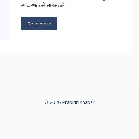
उपकरणहरुले सामसङले …
Read more
© 2026 PrabidhiKhabar