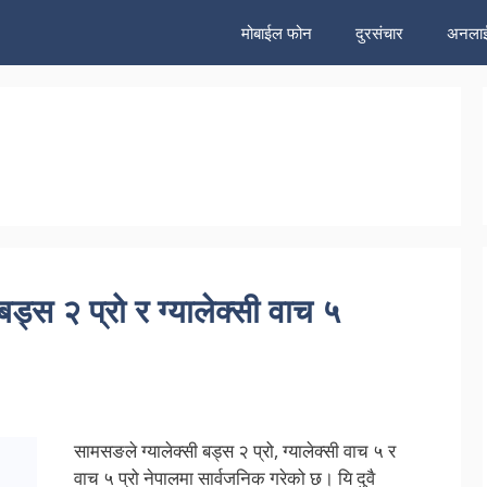
मोबाईल फोन
दुरसंचार
अनलाई
बड्स २ प्रो र ग्यालेक्सी वाच ५
सामसङले ग्यालेक्सी बड्स २ प्रो, ग्यालेक्सी वाच ५ र
वाच ५ प्रो नेपालमा सार्वजनिक गरेको छ। यि दुवै