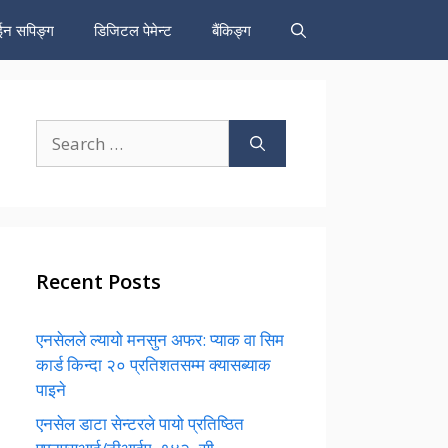
न सपिङ्ग
डिजिटल पेमेन्ट
बैंकिङ्ग
Search
for:
Recent Posts
एनसेलले ल्यायो मनसुन अफर: प्याक वा सिम
कार्ड किन्दा २० प्रतिशतसम्म क्यासब्याक
पाइने
एनसेल डाटा सेन्टरले पायो प्रतिष्ठित