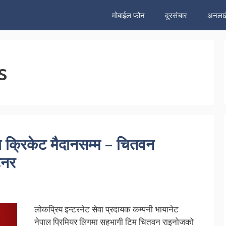
मोबाईल फोन
दुरसंचार
अनलाई
s
 क्रिकेट मैदानसम्म – चितवन
टनर
लोकप्रिय इन्टरनेट सेवा प्रदायक कम्पनी भायानेट
नेपाल प्रिमियर लिगमा सहभागी टिम चितवन राइनोजको