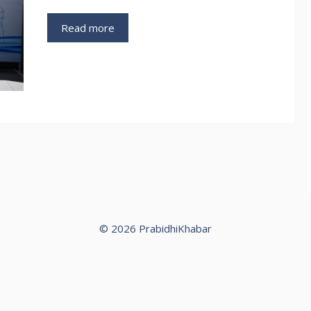
Read more
© 2026 PrabidhiKhabar