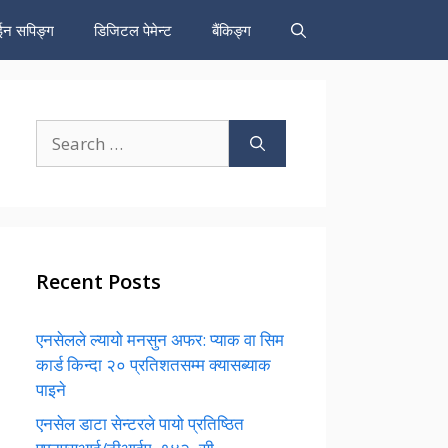
न सपिङ्ग
डिजिटल पेमेन्ट
बैंकिङ्ग
Search
for:
Recent Posts
एनसेलले ल्यायो मनसुन अफर: प्याक वा सिम
कार्ड किन्दा २० प्रतिशतसम्म क्यासब्याक
पाइने
एनसेल डाटा सेन्टरले पायो प्रतिष्ठित