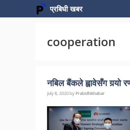
Skip
प्रबिधी खबर
to
content
cooperation
नबिल बैंकले ह्वावेसँग गर्‍
July 8, 2020
by
Prabidhikhabar