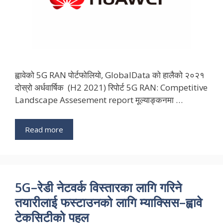
ह्वावेको 5G RAN पोर्टफोलियो, GlobalData को हालैको २०२१
दोस्रो अर्धवार्षिक (H2 2021) रिपोर्ट 5G RAN: Competitive
Landscape Assesement report मूल्याङ्कनमा …
Read more
5G–रेडी नेटवर्क विस्तारका लागि गरिने
तयारीलाई फस्टाउनको लागि म्याक्सिस–ह्वावे
टेकसिटीको पहल