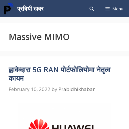
Skip
प्रबिधी खबर
Menu
to
content
Massive MIMO
ह्वावेव्दारा 5G RAN पोर्टफोलियोमा नेतृत्व
कायम
February 10, 2022
by
Prabidhikhabar