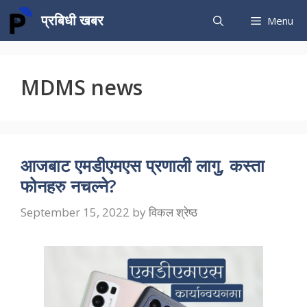
Skip
प्रबिधी खबर
Menu
to
content
MDMS news
आजबाट एमडीएमएस प्रणाली लागु, कस्ता
फोनहरु नचल्ने?
September 15, 2022
by
विकल श्रेष्ठ