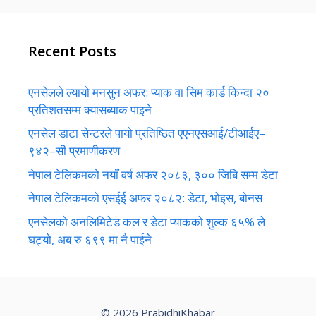
Recent Posts
एनसेलले ल्यायो मनसुन अफर: प्याक वा सिम कार्ड किन्दा २०
प्रतिशतसम्म क्यासब्याक पाइने
एनसेल डाटा सेन्टरले पायो प्रतिष्ठित एएनएसआई/टीआईए–
९४२–सी प्रमाणीकरण
नेपाल टेलिकमको नयाँ वर्ष अफर २०८३, ३०० जिबि सम्म डेटा
नेपाल टेलिकमको एसईई अफर २०८२: डेटा, भोइस, बोनस
एनसेलको अनलिमिटेड कल र डेटा प्याकको शुल्क ६५% ले
घट्यो, अब रु ६९९ मा नै पाईने
© 2026 PrabidhiKhabar