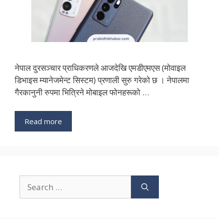
नेपाल दुरसञ्चार प्राधिकरणले आजदेखि एमडीएमएस (मोवाइल
डिभाइस म्यानेजमेन्ट सिस्टम) प्रणाली सुरु गरेको छ । नेपालमा
गैरकानुनी रुपमा भित्रिने मोबाइल फोनहरूको …
Read more
Search
for: