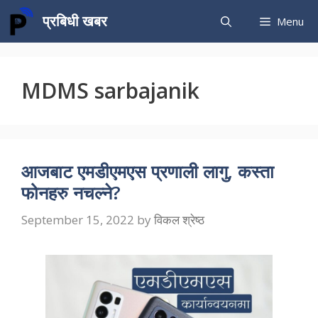
Skip
प्रबिधी खबर
Menu
to
content
MDMS sarbajanik
आजबाट एमडीएमएस प्रणाली लागु, कस्ता
फोनहरु नचल्ने?
September 15, 2022
by
विकल श्रेष्ठ