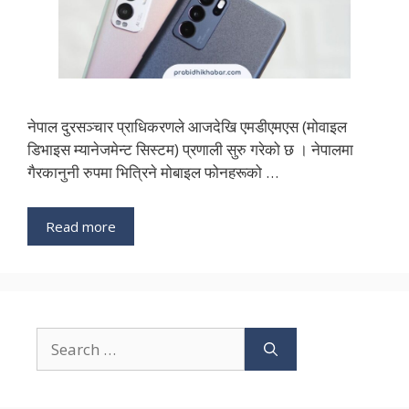
नेपाल दुरसञ्चार प्राधिकरणले आजदेखि एमडीएमएस (मोवाइल
डिभाइस म्यानेजमेन्ट सिस्टम) प्रणाली सुरु गरेको छ । नेपालमा
गैरकानुनी रुपमा भित्रिने मोबाइल फोनहरूको …
Read more
Search
for: