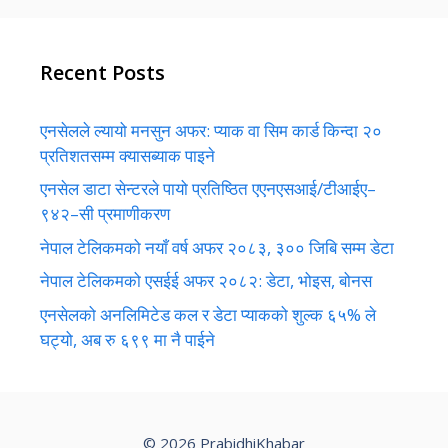
Recent Posts
एनसेलले ल्यायो मनसुन अफर: प्याक वा सिम कार्ड किन्दा २०
प्रतिशतसम्म क्यासब्याक पाइने
एनसेल डाटा सेन्टरले पायो प्रतिष्ठित एएनएसआई/टीआईए–
९४२–सी प्रमाणीकरण
नेपाल टेलिकमको नयाँ वर्ष अफर २०८३, ३०० जिबि सम्म डेटा
नेपाल टेलिकमको एसईई अफर २०८२: डेटा, भोइस, बोनस
एनसेलको अनलिमिटेड कल र डेटा प्याकको शुल्क ६५% ले
घट्यो, अब रु ६९९ मा नै पाईने
© 2026 PrabidhiKhabar