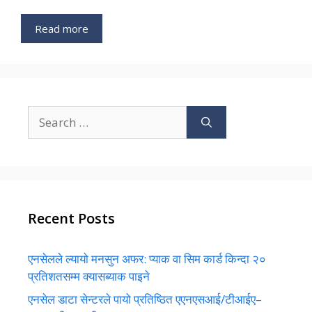
Read more
Search
for:
Recent Posts
एनसेलले ल्यायो मनसुन अफर: प्याक वा सिम कार्ड किन्दा २०
प्रतिशतसम्म क्यासब्याक पाइने
एनसेल डाटा सेन्टरले पायो प्रतिष्ठित एएनएसआई/टीआईए–