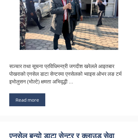
सञ्चार तथा सूचना प्रविधिमन्त्री जगदीश खरेलले आइतबार
पोखराको एनसेल डाटा सेन्टरमा एनसेलको भ्वाइस ओभर लङ टर्म
इभोलुसन (भोल्टे) क्षमता अभिवृद्धी …
Read more
एनसेल बन्यो डाटा सेन्टर र क्लाउड सेवा