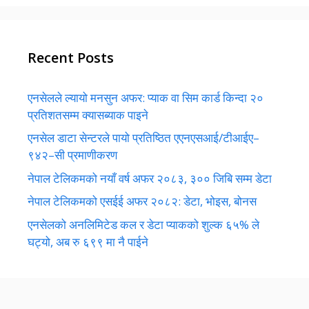
Recent Posts
एनसेलले ल्यायो मनसुन अफर: प्याक वा सिम कार्ड किन्दा २०
प्रतिशतसम्म क्यासब्याक पाइने
एनसेल डाटा सेन्टरले पायो प्रतिष्ठित एएनएसआई/टीआईए–
९४२–सी प्रमाणीकरण
नेपाल टेलिकमको नयाँ वर्ष अफर २०८३, ३०० जिबि सम्म डेटा
नेपाल टेलिकमको एसईई अफर २०८२: डेटा, भोइस, बोनस
एनसेलको अनलिमिटेड कल र डेटा प्याकको शुल्क ६५% ले
घट्यो, अब रु ६९९ मा नै पाईने