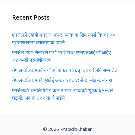
Recent Posts
एनसेलले ल्यायो मनसुन अफर: प्याक वा सिम कार्ड किन्दा २०
प्रतिशतसम्म क्यासब्याक पाइने
एनसेल डाटा सेन्टरले पायो प्रतिष्ठित एएनएसआई/टीआईए–
९४२–सी प्रमाणीकरण
नेपाल टेलिकमको नयाँ वर्ष अफर २०८३, ३०० जिबि सम्म डेटा
नेपाल टेलिकमको एसईई अफर २०८२: डेटा, भोइस, बोनस
एनसेलको अनलिमिटेड कल र डेटा प्याकको शुल्क ६५% ले
घट्यो, अब रु ६९९ मा नै पाईने
© 2026 PrabidhiKhabar