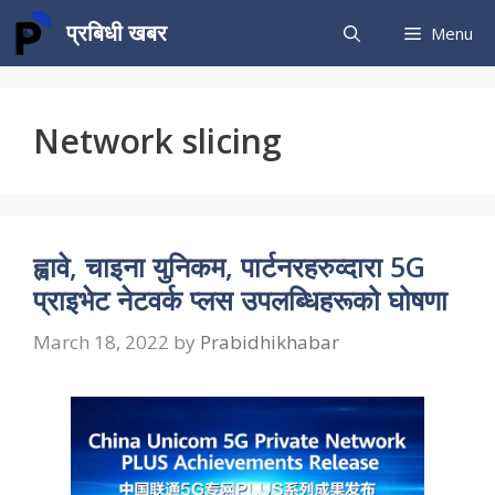
Skip
प्रबिधी खबर
Menu
to
content
Network slicing
ह्वावे, चाइना युनिकम, पार्टनरहरुव्दारा 5G
प्राइभेट नेटवर्क प्लस उपलब्धिहरूको घोषणा
March 18, 2022
by
Prabidhikhabar