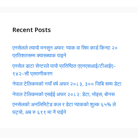
Recent Posts
एनसेलले ल्यायो मनसुन अफर: प्याक वा सिम कार्ड किन्दा २०
प्रतिशतसम्म क्यासब्याक पाइने
एनसेल डाटा सेन्टरले पायो प्रतिष्ठित एएनएसआई/टीआईए–
९४२–सी प्रमाणीकरण
नेपाल टेलिकमको नयाँ वर्ष अफर २०८३, ३०० जिबि सम्म डेटा
नेपाल टेलिकमको एसईई अफर २०८२: डेटा, भोइस, बोनस
एनसेलको अनलिमिटेड कल र डेटा प्याकको शुल्क ६५% ले
घट्यो, अब रु ६९९ मा नै पाईने