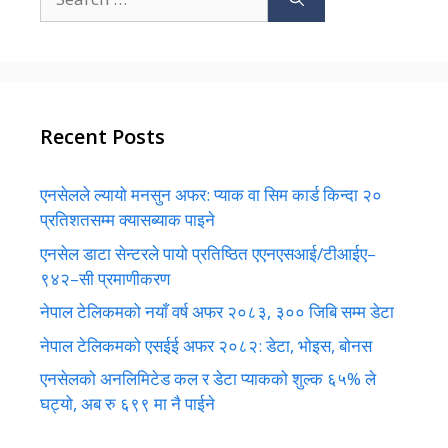
for:
Recent Posts
एनसेलले ल्यायो मनसुन अफर: प्याक वा सिम कार्ड किन्दा २०
प्रतिशतसम्म क्यासब्याक पाइने
एनसेल डाटा सेन्टरले पायो प्रतिष्ठित एएनएसआई/टीआईए–
९४२–सी प्रमाणीकरण
नेपाल टेलिकमको नयाँ वर्ष अफर २०८३, ३०० जिबि सम्म डेटा
नेपाल टेलिकमको एसईई अफर २०८२: डेटा, भोइस, बोनस
एनसेलको अनलिमिटेड कल र डेटा प्याकको शुल्क ६५% ले
घट्यो, अब रु ६९९ मा नै पाईने