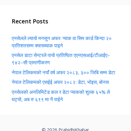
Recent Posts
एनसेलले ल्यायो मनसुन अफर: प्याक वा सिम कार्ड किन्दा २०
प्रतिशतसम्म क्यासब्याक पाइने
एनसेल डाटा सेन्टरले पायो प्रतिष्ठित एएनएसआई/टीआईए–
९४२–सी प्रमाणीकरण
नेपाल टेलिकमको नयाँ वर्ष अफर २०८३, ३०० जिबि सम्म डेटा
नेपाल टेलिकमको एसईई अफर २०८२: डेटा, भोइस, बोनस
एनसेलको अनलिमिटेड कल र डेटा प्याकको शुल्क ६५% ले
घट्यो, अब रु ६९९ मा नै पाईने
© 2026 PrabidhiKhabar