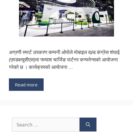
अग्रणी स्मार्ट उपकरण कम्पनी ओपोले मोबाइल वल्र्ड कंग्रेस शंघाई
(एमडब्ल्यूसीएस)मा फ्ल्याश चार्जिङ पार्टनर कन्फरेन्सको आयोजना
गरेको छ । कार्यक्रमको आयोजना …
Read more
Search
for: