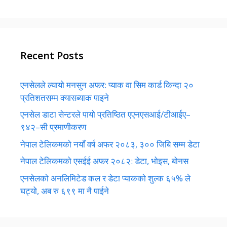
Recent Posts
एनसेलले ल्यायो मनसुन अफर: प्याक वा सिम कार्ड किन्दा २०
प्रतिशतसम्म क्यासब्याक पाइने
एनसेल डाटा सेन्टरले पायो प्रतिष्ठित एएनएसआई/टीआईए–
९४२–सी प्रमाणीकरण
नेपाल टेलिकमको नयाँ वर्ष अफर २०८३, ३०० जिबि सम्म डेटा
नेपाल टेलिकमको एसईई अफर २०८२: डेटा, भोइस, बोनस
एनसेलको अनलिमिटेड कल र डेटा प्याकको शुल्क ६५% ले
घट्यो, अब रु ६९९ मा नै पाईने