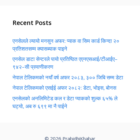
Recent Posts
एनसेलले ल्यायो मनसुन अफर: प्याक वा सिम कार्ड किन्दा २०
प्रतिशतसम्म क्यासब्याक पाइने
एनसेल डाटा सेन्टरले पायो प्रतिष्ठित एएनएसआई/टीआईए–
९४२–सी प्रमाणीकरण
नेपाल टेलिकमको नयाँ वर्ष अफर २०८३, ३०० जिबि सम्म डेटा
नेपाल टेलिकमको एसईई अफर २०८२: डेटा, भोइस, बोनस
एनसेलको अनलिमिटेड कल र डेटा प्याकको शुल्क ६५% ले
घट्यो, अब रु ६९९ मा नै पाईने
© 2026 PrabidhiKhabar