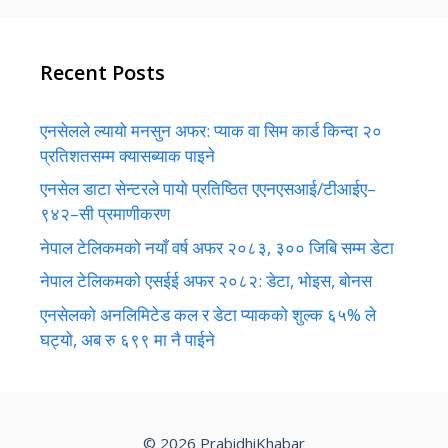
Recent Posts
एनसेलले ल्यायो मनसुन अफर: प्याक वा सिम कार्ड किन्दा २०
प्रतिशतसम्म क्यासब्याक पाइने
एनसेल डाटा सेन्टरले पायो प्रतिष्ठित एएनएसआई/टीआईए–
९४२–सी प्रमाणीकरण
नेपाल टेलिकमको नयाँ वर्ष अफर २०८३, ३०० जिबि सम्म डेटा
नेपाल टेलिकमको एसईई अफर २०८२: डेटा, भोइस, बोनस
एनसेलको अनलिमिटेड कल र डेटा प्याकको शुल्क ६५% ले
घट्यो, अब रु ६९९ मा नै पाईने
© 2026 PrabidhiKhabar