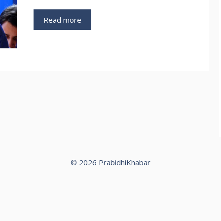
Read more
© 2026 PrabidhiKhabar