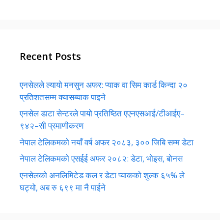
Recent Posts
एनसेलले ल्यायो मनसुन अफर: प्याक वा सिम कार्ड किन्दा २०
प्रतिशतसम्म क्यासब्याक पाइने
एनसेल डाटा सेन्टरले पायो प्रतिष्ठित एएनएसआई/टीआईए–
९४२–सी प्रमाणीकरण
नेपाल टेलिकमको नयाँ वर्ष अफर २०८३, ३०० जिबि सम्म डेटा
नेपाल टेलिकमको एसईई अफर २०८२: डेटा, भोइस, बोनस
एनसेलको अनलिमिटेड कल र डेटा प्याकको शुल्क ६५% ले
घट्यो, अब रु ६९९ मा नै पाईने