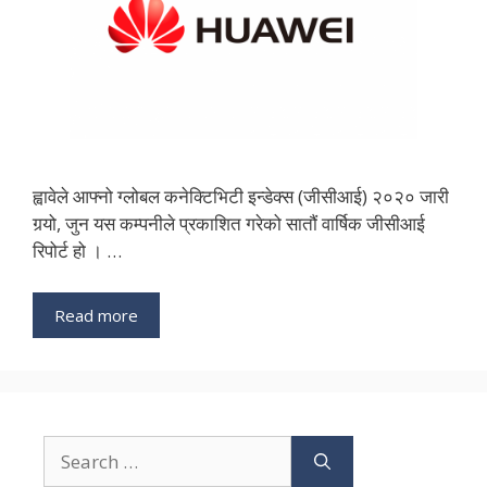
ह्वावेले आफ्नो ग्लोबल कनेक्टिभिटी इन्डेक्स (जीसीआई) २०२० जारी
गर्‍यो, जुन यस कम्पनीले प्रकाशित गरेको सातौं वार्षिक जीसीआई
रिपोर्ट हो । …
Read more
Search
for: