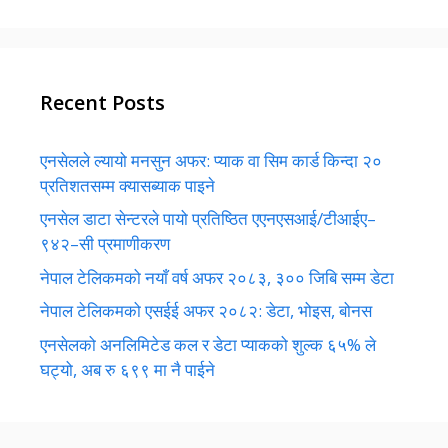
Recent Posts
एनसेलले ल्यायो मनसुन अफर: प्याक वा सिम कार्ड किन्दा २०
प्रतिशतसम्म क्यासब्याक पाइने
एनसेल डाटा सेन्टरले पायो प्रतिष्ठित एएनएसआई/टीआईए–
९४२–सी प्रमाणीकरण
नेपाल टेलिकमको नयाँ वर्ष अफर २०८३, ३०० जिबि सम्म डेटा
नेपाल टेलिकमको एसईई अफर २०८२: डेटा, भोइस, बोनस
एनसेलको अनलिमिटेड कल र डेटा प्याकको शुल्क ६५% ले
घट्यो, अब रु ६९९ मा नै पाईने