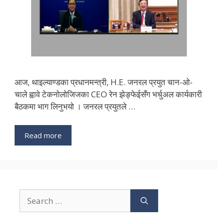
आज, थाइल्याण्डका प्रधानमन्त्री, H.E. जनरल प्रयुत चान-ओ-
चाले ह्वावे टेकनोलोजिजका CEO रेन झेङ्फेईसँग भर्चुअल कार्यकारी
बैठकमा भाग लिनुभयो । जनरल प्रयुतले …
Read more
Search
for: