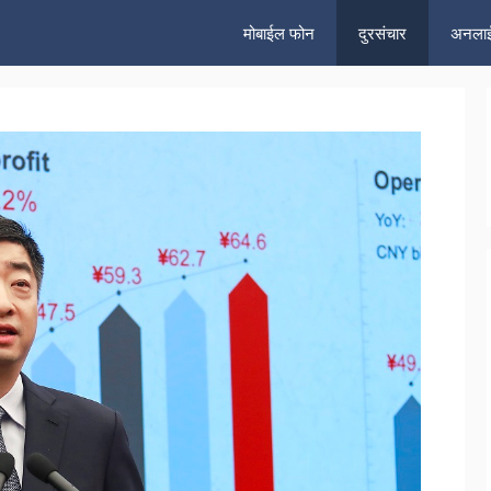
मोबाईल फोन
दुरसंचार
अनलाई