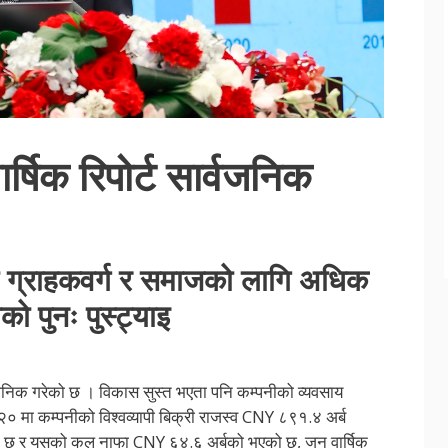
ार्षिक रिपोर्ट सार्वजनिक
यमा ग्राहकवर्ग र समाजको लागि अधिक
ताको पुनः पुस्ट्याइ
्वजनिक गरेको छ । विकास सुस्त भएता पनि कम्पनीको व्यवसाय
२०२० मा कम्पनीको विश्वव्यापी बिक्री राजस्व CNY ८९१.४ अर्ब
को छ र यसको कुल नाफा CNY ६४.६ अर्बको भएको छ, जुन वार्षिक