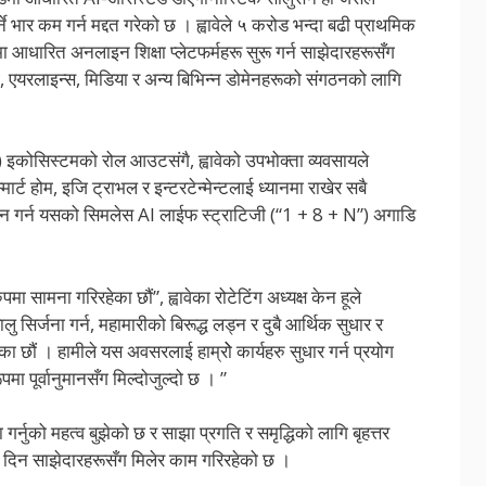
 भार कम गर्न मद्दत गरेको छ । ह्वावेले ५ करोड भन्दा बढी प्राथमिक
मा आधारित अनलाइन शिक्षा प्लेटफर्महरू सुरू गर्न साझेदारहरूसँग
योग, एयरलाइन्स, मिडिया र अन्य बिभिन्न डोमेनहरूको संगठनको लागि
इकोसिस्टमको रोल आउटसंगै, ह्वावेको उपभोक्ता व्यवसायले
ार्ट होम, इजि ट्राभल र इन्टरटेन्मेन्टलाई ध्यानमा राखेर सबै
दान गर्न यसको सिमलेस AI लाईफ स्ट्राटिजी (“1 + 8 + N”) अगाडि
 सामना गरिरहेका छौं”, ह्वावेका रोटेटिंग अध्यक्ष केन हूले
ु सिर्जना गर्न, महामारीको बिरूद्ध लड्न र दुबै आर्थिक सुधार र
का छौं । हामीले यस अवसरलाई हाम्रोे कार्यहरु सुधार गर्न प्रयोग
पमा पूर्वानुमानसँग मिल्दोजुल्दो छ । ”
 गर्नुको महत्व बुझेको छ र साझा प्रगति र समृद्धिको लागि बृहत्तर
 दिन साझेदारहरूसँग मिलेर काम गरिरहेको छ ।