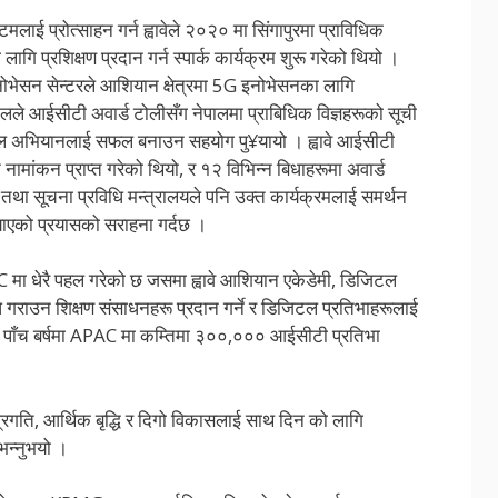
ाई प्रोत्साहन गर्न ह्वावेले २०२० मा सिंगापुरमा प्राविधिक
ागि प्रशिक्षण प्रदान गर्न स्पार्क कार्यक्रम शुरू गरेको थियो ।
 इनोभेसन सेन्टरले आशियान क्षेत्रमा 5G इनोभेसनका लागि
नेपालले आईसीटी अवार्ड टोलीसँग नेपालमा प्राबिधिक विज्ञहरूको सूची
ेपाल अभियानलाई सफल बनाउन सहयोग पु¥यायो । ह्वावे आईसीटी
ामांकन प्राप्त गरेको थियो, र १२ विभिन्न बिधाहरूमा अवार्ड
तथा सूचना प्रविधि मन्त्रालयले पनि उक्त कार्यक्रमलाई समर्थन
¥याएको प्रयासको सराहना गर्दछ ।
PAC मा धेरै पहल गरेको छ जसमा ह्वावे आशियान एकेडेमी, डिजिटल
्ध गराउन शिक्षण संसाधनहरू प्रदान गर्ने र डिजिटल प्रतिभाहरूलाई
मी पाँच बर्षमा APAC मा कम्तिमा ३००,००० आईसीटी प्रतिभा
्रगति, आर्थिक बृद्धि र दिगो विकासलाई साथ दिन को लागि
 भन्नुभयो ।