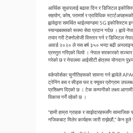
आर्थिक सुधारलाई बढावा दिन र डिजिटल इकोसिस्टमल
सहयोग, कोष, परामर्श र प्राविधिक स्टार्टअपहरूको ल
ह्वावेद्वारा समर्थित थाईल्याण्डमा 5G इकोसिस्टम
स्यान्डबक्सको रूपमा सेवा प्रदान गर्दछ । ह्वावे 
तयार गरी टेक्नोलोजी विस्तार गर्न र डिजिटल न
अवार्ड २०२० ले यस बर्ष ३५० भन्दा बढी अनलाइन न
प्रस्तुत गरिएको थियो । नेपाल सरकारको सञ्चार 
गरेको छ र नेपालमा आईसीटी क्षेत्रमा योगदान पु
वर्कफोर्सका चुनौतिहरूको सामना गर्न ह्वावेले A
ट्रेनिंग बस र सीड्स फर द फ्यूचर प्रोग्राम उपलब
प्रशिक्षण दिएको छ । टेक कम्पनीको लक्ष्य आगा
विकास गर्नेे रहेको छ ।
“हामी हाम्रा ग्राहक र साझेदारहरूसँग सामाजिक प
नजिकबाट मिलेर कार्यहरू जारी राख्नेछौं,” केन हूले