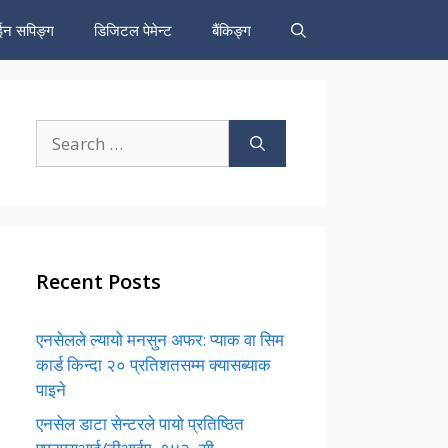
न सपिङ्ग
डिजिटल पेमेन्ट
बैंकिङ्ग
Search
for:
Recent Posts
एनसेलले ल्यायो मनसुन अफर: प्याक वा सिम
कार्ड किन्दा २० प्रतिशतसम्म क्यासब्याक
पाइने
एनसेल डाटा सेन्टरले पायो प्रतिष्ठित