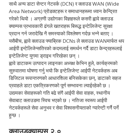
साथै अन्य डाटा सेन्टर नेटवर्क (DCN) र क्लाउड WAN (Wide
Area Network) प्रोडक्टहरू र समाधानहरूमा ध्यान केन्द्रित
गरेको थियो । अग्रणी उद्योगका विज्ञहरूले कसरी ह्वावे क्लाउड
क्याम्पस प्रभावकारी ढंगले खतराहरू बिरूद्ध इन्टेलिजेन्ट सुरक्षा
प्रदान गर्न जरादेखि नै समस्याको विश्लेषण गर्दछ भन्ने बताए ।
यसैबीच, ह्वावे क्लाउड फ्याब्रिक DCNs ले क्लाउड WANमार्फत थप
आईपी इन्टेलिजेन्सतिरको कदमलाई समर्थन गर्दै डाटा केन्द्रहरूलाई
इन्टेलिजेन्ट युगमा ड्राइभ गरिरहेका छन् ।
ह्वावे डाटाकम उत्पादन लाइनका अध्यक्ष केभिन हूले, कार्यक्रमको
सुरुवातमा घोषणा गर्नु भयो कि इन्टेलिजेन्ट आईपी नेटवर्कहरू अब
डिजिटल रूपान्तरणको आधारशिला बनिसकेका छन्, डाटाको सहज
प्रवाहले डाटा एकत्रिकरणको पूर्ण सम्भावना ल्याईरहेकोे छ ।
उद्यमका सेवाहरूको गति बढे संगै आईपी सेवा वाहक, स्थानीय
सेवाबाट क्लाउडमा स्विच भएको छ । नतिजा स्वरूप आईपी
नेटवर्कहरूले सेवा अनुभव र सेवा विश्वसनीयताको ग्यारेन्टी गर्नै पर्ने
हुन्छ ।
क्लाउडक्याम्पस २.०