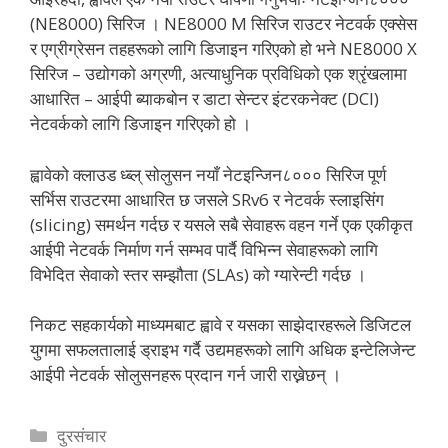
(NE8000) सिरिज । NE8000 M सिरिज राउटर नेटवर्क एक्सेस
र एग्रीग्रेसन तहहरूको लागि डिजाइन गरिएको हो भने NE8000 X
सिरिज – उद्योगको अग्रणी, अत्याधुनिक प्रविधिको एक श्रृंखलामा
आधारित – आईपी ब्याकबोन र डाटा सेन्टर इंटरकनेक्ट (DCI)
नेटवर्कको लागि डिजाइन गरिएको हो ।
ह्वावेको क्लाउड ध्ब्ल् सोलुसन नयाँ नेटइन्जिन८००० सिरिज पूर्ण
सर्भिस राउटरमा आधारित छ जसले SRv6 र नेटवर्क स्लाइसिंग
(slicing) समर्थन गर्दछ र यसले सबै सेवाहरू वहन गर्ने एक एकीकृत
आईपी नेटवर्क निर्माण गर्न सम्भव पार्दै विभिन्न सेवाहरूको लागि
विभेदित सेवाको स्तर सम्झौता (SLAs) को ग्यारेन्टी गर्दछ ।
निकट सहकार्यको माध्यमबाट ह्वावे र यसका साझेदारहरूले डिजिटल
युगमा सफलतालाई ड्राइभ गर्दै उद्यमहरूको लागि अधिक इन्टेलिजेन्ट
आईपी नेटवर्क सोलुसनहरू प्रदान गर्न जारी राख्नेछन् ।
Categories
दुरसंचार