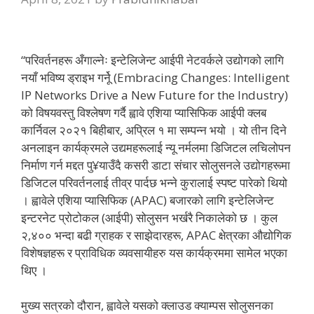
“परिवर्तनहरू अँगाल्नेः इन्टेलिजेन्ट आईपी नेटवर्कले उद्योगको लागि
नयाँ भविष्य ड्राइभ गर्नेू (Embracing Changes: Intelligent
IP Networks Drive a New Future for the Industry)
को विषयवस्तु विश्लेषण गर्दै ह्वावे एशिया प्यासिफिक आईपी क्लब
कार्निवल २०२१ बिहीबार, अप्रिल १ मा सम्पन्न भयो । यो तीन दिने
अनलाइन कार्यक्रमले उद्यमहरूलाई न्यू नर्मलमा डिजिटल लचिलोपन
निर्माण गर्न मद्दत पु¥याउँदै कसरी डाटा संचार सोलुसनले उद्योगहरूमा
डिजिटल परिवर्तनलाई तीव्र पार्दछ भन्ने कुरालाई स्पष्ट पारेको थियो
। ह्वावेले एशिया प्यासिफिक (APAC) बजारको लागि इन्टेलिजेन्ट
इन्टरनेट प्रोटोकल (आईपी) सोलुसन भर्खरै निकालेको छ । कुल
२,४०० भन्दा बढी ग्राहक र साझेदारहरू, APAC क्षेत्रका औद्योगिक
विशेषज्ञहरू र प्राविधिक व्यवसायीहरु यस कार्यक्रममा सामेल भएका
थिए ।
मुख्य सत्रको दौरान, ह्वावेले यसको क्लाउड क्याम्पस सोलुसनका