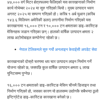
४७,००० वर्ग मिटर क्षेत्रफलमा फैलिएको यस कारखानाको निर्माण
कार्य नोभेम्बर २०२४ मा सुरु गरिएको थियो। मुख्य उत्पादन भवन
अगस्ट २०२५ मा सम्पन्न गरिएको हो। करिब १ अर्ब युआन (करिब
१४३.६ मिलियन अमेरिकी डलर) लगानीमा निर्माण गरिएको यस
कारखानामा १६,००० टन र १०,००० टन क्षमताका डाइ–कास्टिङ
मेसिनहरू जडान गरिएका छन्। हालको वार्षिक उत्पादन क्षमता २
लाख अटोमोबाइल कम्पोनेन्ट रहेको छ।
नेपाल टेलिकमले सुरु गर्यो अनलाइन केवाईसी अपडेट सेवा
कारखानाको दोस्रो चरणमा थप चार उत्पादन लाइन निर्माण गर्ने
योजना रहेको छ, जसपछि कुल वार्षिक उत्पादन क्षमता ६ लाख
युनिटसम्म पुग्नेछ।
१६,००० टन क्षमताको डाइ–कास्टिङ मेसिन चीनमै डिजाइन तथा
निर्माण गरिएको हो, जसका कारण यो हालसम्म उद्योगकै सबैभन्दा ठूलो
इन्टिग्रेटेड डाइ–कास्टिङ कारखाना बनेको छ।