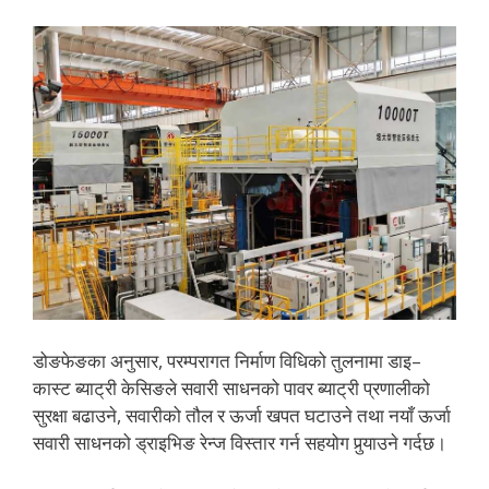
डोङफेङका अनुसार, परम्परागत निर्माण विधिको तुलनामा डाइ–
कास्ट ब्याट्री केसिङले सवारी साधनको पावर ब्याट्री प्रणालीको
सुरक्षा बढाउने, सवारीको तौल र ऊर्जा खपत घटाउने तथा नयाँ ऊर्जा
सवारी साधनको ड्राइभिङ रेन्ज विस्तार गर्न सहयोग पुर्‍याउने गर्दछ।