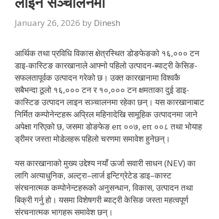
लाइन सञ्चालनमा
January 26, 2026
by
Dinesh
आर्थिक तथा प्रविधि विकास क्षेत्रस्थित डोङफेङको १६,००० टन
डाइ-कास्टिङ कारखानाले आफ्नो पहिलो उत्पादन-ब्याट्री केसिङ-
सफलतापूर्वक उत्पादन गरेको छ। उक्त कारखानामा विश्वकै
सबैभन्दा ठूलो १६,००० टन र १०,००० टन क्षमताका दुई डाइ-
कास्टिङ उत्पादन लाइन सञ्चालनमा रहेका छन्। यस कारखानाबाट
निर्मित कम्पोनेन्टहरू अप्रिल महिनादेखि सामूहिक उत्पादनमा जाने
अपेक्षा गरिएको छ, जसमा डोङफेङ eπ ००७, eπ ००८ तथा भोयाह
ड्रीमर जस्ता मोडेलहरू पहिलो चरणमा समावेश हुनेछन्।
यस कारखानाको मुख्य उद्देश्य नयाँ ऊर्जा सवारी साधन (NEV) का
लागि अत्याधुनिक, अल्ट्रा–लार्ज इन्टिग्रेटेड डाइ–कास्ट
संरचनात्मक कम्पोनेन्टहरूको अनुसन्धान, विकास, उत्पादन तथा
बिक्री गर्नु हो। यसमा विशेषगरी ब्याट्री केसिङ जस्ता महत्वपूर्ण
संरचनात्मक भागहरू समावेश छन्।