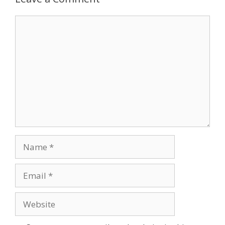
Comment
Name
Email
Website