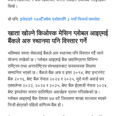
थियो।
यो पनि:
इसेवाको १७औँ वर्षमा प्रवेशसँगै ३ नयाँ फिचर्स समावेश
खाता खोल्ने किओस्क मेसिन ग्लोबल आइएमई
बैंकले अरु स्थानमा पनि विस्तार गर्ने
भविष्यमा यस्ता सेवालाई बैंकले अरु स्थानमा पनि विस्तार गर्दै जाने
योजना राखेको छ। ग्लोबल आइएमई बैंक ख्यातिप्राप्त विभिन्न
राष्ट्रिय तथा अन्तर्राष्ट्रिय संस्थाहरुबाट फरकफरक विधामा
सम्मानित भएको छ। बैंकले बैंक अफ द इयर २०१४, बेष्ट इन्टरनेट
बैंक २०१६, बेष्ट बैंक नेपाल २०२४ र २०२५, युरो मनी अवार्ड फर
एक्सलेन्स २०२२, २०२४ र २०२५, बेष्ट बैंक ईएसजी नेपाल २०२४,
बेष्ट इम्प्लोयर जस्ता प्रतिष्ठित अवार्डहरु प्राप्त गरिसकेको छ।
ग्लोबल आइएमई बैंक देशका ७७ वटै जिल्लामा शाखा सञ्जाल भएको
निजी क्षेत्रको पहिलो वाणिज्य बैंक हो।