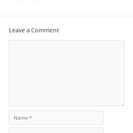
Leave a Comment
Comment
Name
Email