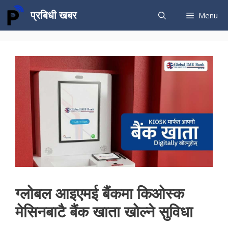
Skip
प्रबिधी खबर
Menu
to
content
ग्लोबल आइएमई बैंकमा किओस्क
मेसिनबाटै बैंक खाता खोल्ने सुविधा