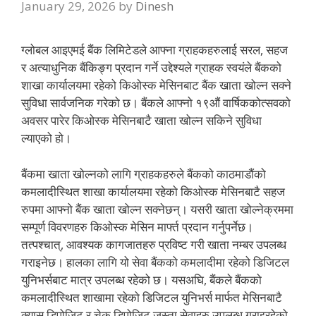
January 29, 2026
by
Dinesh
ग्लोबल आइएमई बैंक लिमिटेडले आफ्ना ग्राहकहरुलाई सरल, सहज
र अत्याधुनिक बैंकिङ्ग प्रदान गर्ने उद्देश्यले ग्राहक स्वयंले बैंकको
शाखा कार्यालयमा रहेको किओस्क मेसिनबाट बैंक खाता खोल्न सक्ने
सुविधा सार्वजनिक गरेको छ। बैंकले आफ्नो १९औं वार्षिककोत्सवको
अवसर पारेर किओस्क मेसिनबाटै खाता खोल्न सकिने सुविधा
ल्याएको हो।
बैंकमा खाता खोल्नको लागि ग्राहकहरुले बैंकको काठमाडौंको
कमलादीस्थित शाखा कार्यालयमा रहेको किओस्क मेसिनबाटै सहज
रुपमा आफ्नो बैंक खाता खोल्न सक्नेछन्। यसरी खाता खोल्नेक्रममा
सम्पूर्ण विवरणहरु किओस्क मेसिन मार्फ्त प्रदान गर्नुपर्नेछ।
तत्पश्चात्, आवश्यक कागजातहरु प्रविष्ट गरी खाता नम्बर उपलब्ध
गराइनेछ। हालका लागि यो सेवा बैंकको कमलादीमा रहेको डिजिटल
युनिभर्सबाट मात्र उपलब्ध रहेको छ। यसअघि, बैंकले बैंकको
कमलादीस्थित शाखामा रहेको डिजिटल युनिभर्स मार्फत मेसिनबाटै
क्यास डिपोजिट र चेक डिपोजिट जस्ता सेवाहरु उपलब्ध गराइरहेको