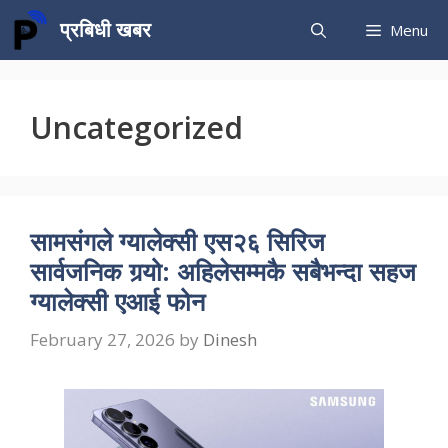
Skip
प्रबिधी खबर
Menu
to
content
Uncategorized
सामसंगले ग्यालेक्सी एस२६ सिरिज
सार्वजनिक गर्‍यो: अहिलेसम्मकै सबैभन्दा सहज
ग्यालेक्सी एआई फोन
February 27, 2026
by
Dinesh