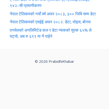
९४२–सी प्रमाणीकरण
नेपाल टेलिकमको नयाँ वर्ष अफर २०८३, ३०० जिबि सम्म डेटा
नेपाल टेलिकमको एसईई अफर २०८२: डेटा, भोइस, बोनस
एनसेलको अनलिमिटेड कल र डेटा प्याकको शुल्क ६५% ले
घट्यो, अब रु ६९९ मा नै पाईने
© 2026 PrabidhiKhabar