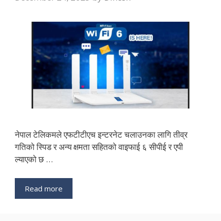
नेपाल टेलिकमले एफटीटीएच इन्टरनेट चलाउनका लागि तीव्र
गतिको स्पिड र अन्य क्षमता सहितको वाइफाई ६ सीपीई र एपी
ल्याएको छ …
Read more