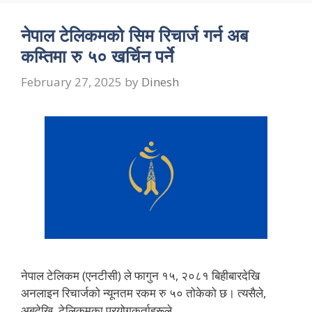
नेपाल टेलिकमको सिम रिचार्ज गर्न अब
कम्तिमा रु ५० खर्चिन पर्ने
February 27, 2025
by
Dinesh
नेपाल टेलिकम (एनटीसी) ले फागुन १५, २०८१ बिहीबारदेखि
अनलाइन रिचार्जको न्यूनतम रकम रु ५० तोकेको छ। त्यसैले,
अबदेखि, टेलिकमका प्रयोगकर्ताहरूले …