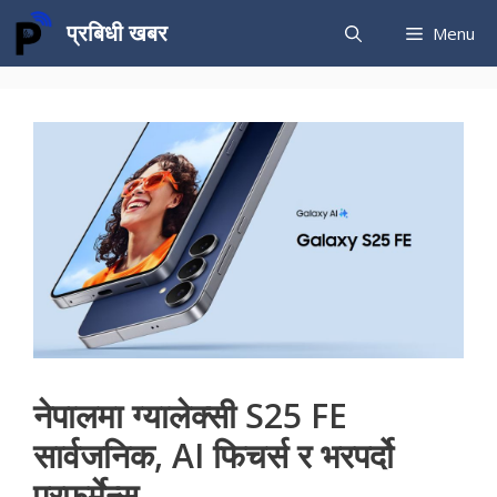
Skip
प्रबिधी खबर
Menu
to
content
नेपालमा ग्यालेक्सी S25 FE
सार्वजनिक, AI फिचर्स र भरपर्दो
परफर्मेन्स