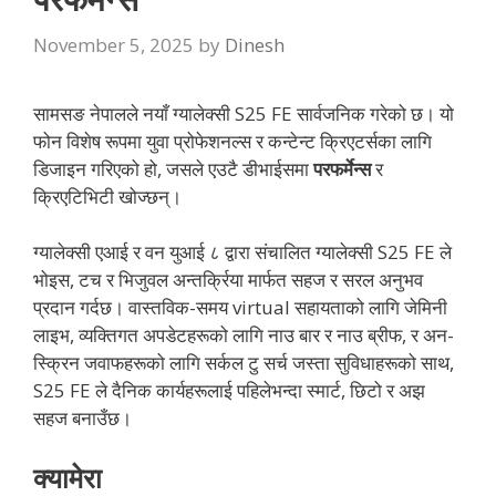
November 5, 2025
by
Dinesh
सामसङ नेपालले नयाँ ग्यालेक्सी S25 FE सार्वजनिक गरेको छ। यो
फोन विशेष रूपमा युवा प्रोफेशनल्स र कन्टेन्ट क्रिएटर्सका लागि
डिजाइन गरिएको हो, जसले एउटै डीभाईसमा
परफर्मेन्स
र
क्रिएटिभिटी खोज्छन्।
ग्यालेक्सी एआई र वन युआई ८ द्वारा संचालित ग्यालेक्सी S25 FE ले
भोइस, टच र भिजुवल अन्तर्क्रिया मार्फत सहज र सरल अनुभव
प्रदान गर्दछ। वास्तविक-समय virtual सहायताको लागि जेमिनी
लाइभ, व्यक्तिगत अपडेटहरूको लागि नाउ बार र नाउ ब्रीफ, र अन-
स्क्रिन जवाफहरूको लागि सर्कल टु सर्च जस्ता सुविधाहरूको साथ,
S25 FE ले दैनिक कार्यहरूलाई पहिलेभन्दा स्मार्ट, छिटो र अझ
सहज बनाउँछ।
क्यामेरा