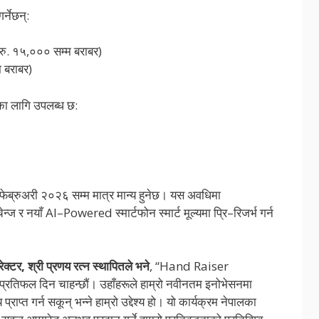
र्नेछन्:
 १५,००० सम्म बराबर)
 बराबर)
ूका लागि उपलब्ध छ:
ब्रुअरी २०२६ सम्म मात्र मान्य हुनेछ। यस अवधिमा
न्ज र नयाँ AI–Powered स्मार्टफोन स्मार्ट मूल्यमा प्रि–रिजर्भ गर्न
ेक्टर
,
श्री प्रणय रत्न स्थापितले भने
, “Hand Raiser
प्रतिफल दिन चाहन्छौं। उहाँहरूले हाम्रो नवीनतम इनोभेसनमा
य प्राप्त गर्न सकून् भन्ने हाम्रो उद्देश्य हो। यो कार्यक्रम नेपालका