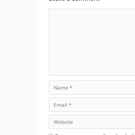
Comment
Name
Email
Website