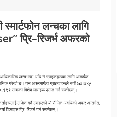
 स्मार्टफोन लन्चका लागि
er” प्रि–रिजर्भ अफरको
आधिकारिक लन्चभन्दा अघि नै ग्राहकहरूका लागि आकर्षक
िक गरेको छ। यस अफरमार्फत ग्राहकहरूले नयाँ Galaxy
०
,
९९९
सम्मका विशेष लाभहरू प्राप्त गर्न सक्नेछन्।
ोगकर्ताहरूलाई लक्षित गर्दै ल्याइएको यो सीमित अवधिको अफर अन्तर्गत,
नयाँ डिभाइस प्रि–रिजर्भ गर्न सक्नेछन्।